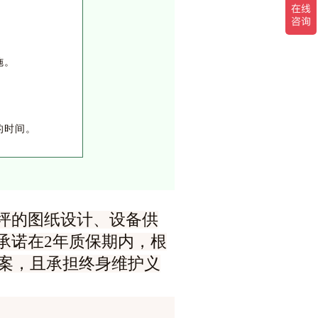
施。
的时间。
坪的图纸设计、设备供
承诺在2年质保期内，根
案，且承担终身维护义