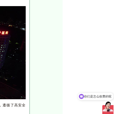
现在有优惠活动吗
，遵循了高安全
。