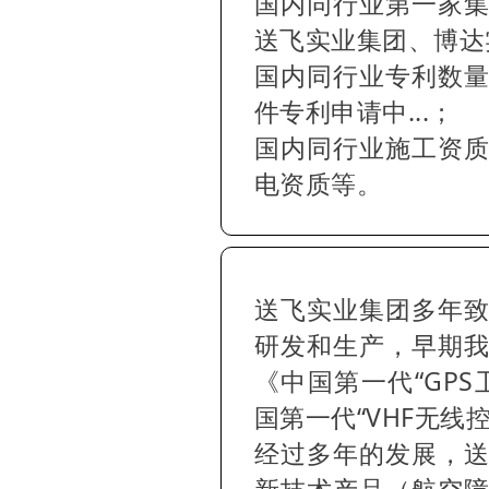
国内同行业第一家
送飞实业集团、博达
国内同行业专利数
件专利申请中...；
国内同行业施工资
电资质等。
送飞实业集团多年
研发和生产，早期
《中国第一代“GP
国第一代“VHF无线
经过多年的发展，
新技术产品（航空