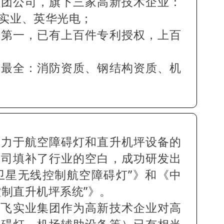
集团公司，旗下三家高新技术企业：
实业、英华光电；
量第一，已有上百件专利授权，上百
质最全：消防资质、钢结构资质、机
致力于航空障碍灯和直升机坪设备的
我司填补了行业的空白，成功研发出
S卫星无线控制航空障碍灯”》和《中
控制直升机坪系统”》。
送
飞实业集团
作为高新技术企业对高
障碍灯、机场辅助设备等）已有相当