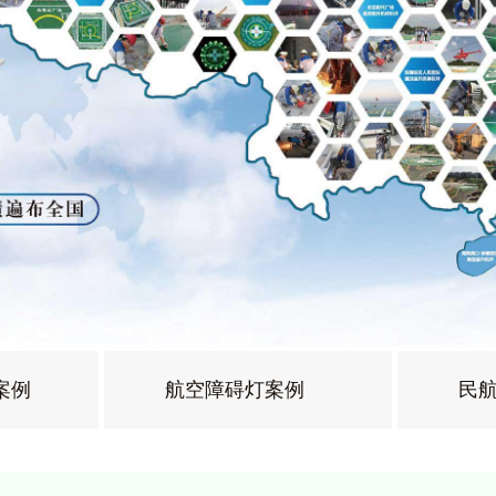
案例
航空障碍灯案例
民