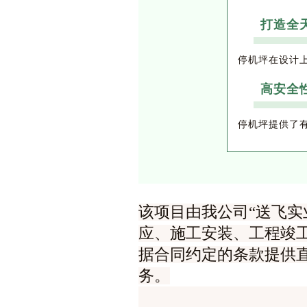
打造全
停机坪在设计
高安全
停机坪提供了
该项目由我公司“送飞实
应、施工安装、工程竣工
据合同约定的条款提供
务。