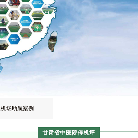
航机场助航案例
甘肃省中医院停机坪