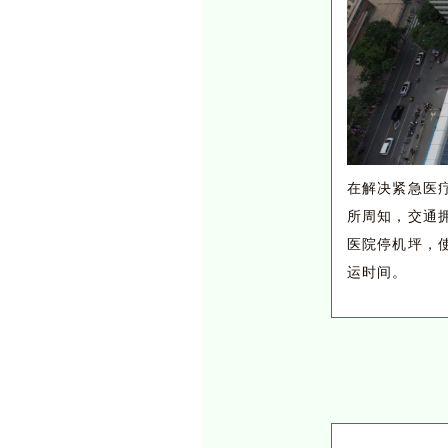
在解决紧急医
所周知，交通
医院停机坪，
运时间。